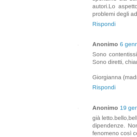
autori.Lo aspetto
problemi degli ad
Rispondi
Anonimo
6 genn
Sono contentissi
Sono diretti, chiar
Giorgianna (madr
Rispondi
Anonimo
19 gen
già letto.bello,b
dipendenze. Non
fenomeno così 