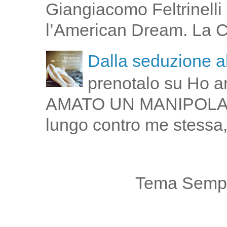
Giangiacomo Feltrinelli 
l’American Dream. La Cin
Dalla seduzione al
prenotalo su Ho a
AMATO UN MANIPOLATOR
lungo contro me stessa,
Tema Sempl