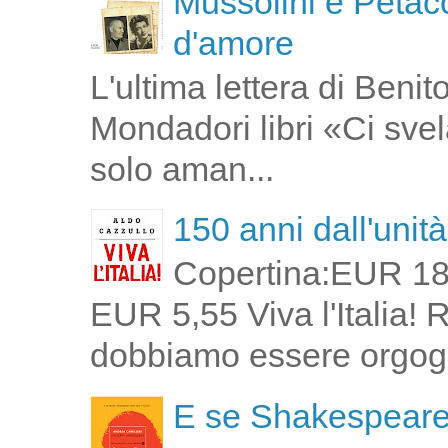
Mussolini e Petacc
d'amore
L'ultima lettera di Ben
Mondadori libri «Ci svel
solo aman...
150 anni dall'unità 
Copertina:EUR 18
EUR 5,55 Viva l'Italia!
dobbiamo essere orgogli
E se Shakespeare 