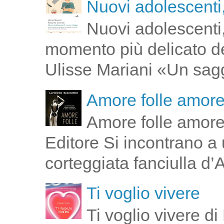
Nuovi adolescenti,
Nuovi adolescenti,
momento più delicato de
Ulisse Mariani «Un saggi
Amore folle amor
Amore folle amore
Editore Si incontrano a u
corteggiata fanciulla d’
Ti voglio vivere
Ti voglio vivere d