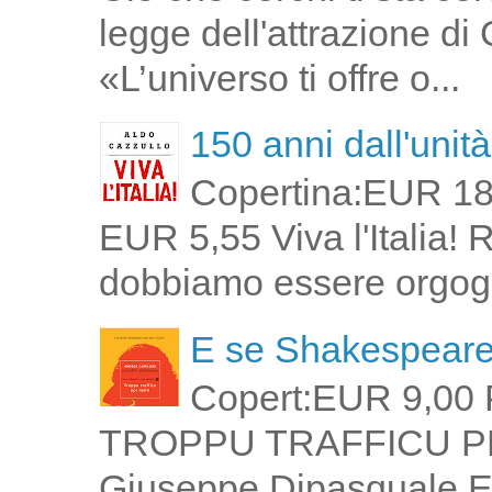
legge dell'attrazione di
«L’universo ti offre o...
150 anni dall'unità 
Copertina:EUR 18
EUR 5,55 Viva l'Italia!
dobbiamo essere orgogli
E se Shakespeare 
Copert:EUR 9,00 
TROPPU TRAFFICU PPI 
Giuseppe Dipasquale E 