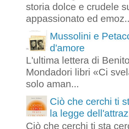
storia dolce e crudele s
appassionato ed emoz..
Mussolini e Petacc
d'amore
L'ultima lettera di Ben
Mondadori libri «Ci svel
solo aman...
Ciò che cerchi ti 
la legge dell'attra
Ciò che cerchi ti sta ce