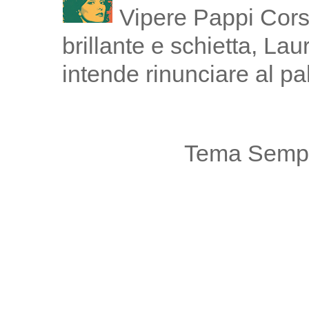
Vipere Pappi Corsi
brillante e schietta, La
intende rinunciare al pal
Tema Sempl