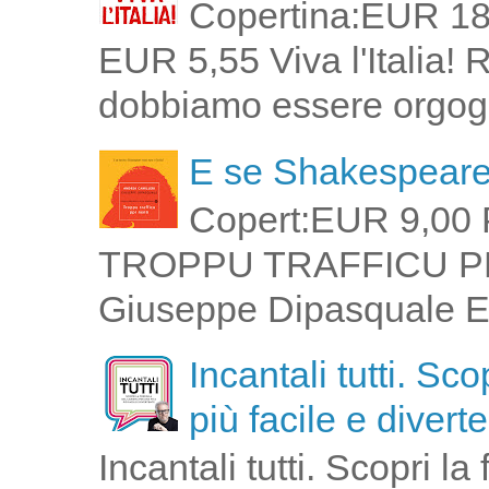
Copertina:EUR 18
EUR 5,55 Viva l'Italia!
dobbiamo essere orgogli
E se Shakespeare 
Copert:EUR 9,00 
TROPPU TRAFFICU PPI 
Giuseppe Dipasquale E 
Incantali tutti. Sc
più facile e divert
Incantali tutti. Scopri l