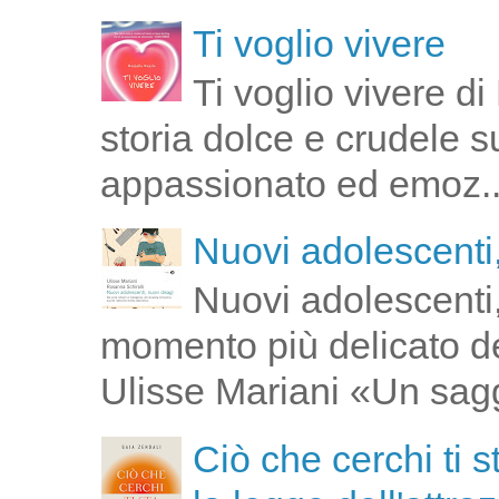
Ti voglio vivere
Ti voglio vivere d
storia dolce e crudele s
appassionato ed emoz..
Nuovi adolescenti,
Nuovi adolescenti,
momento più delicato de
Ulisse Mariani «Un saggi
Ciò che cerchi ti 