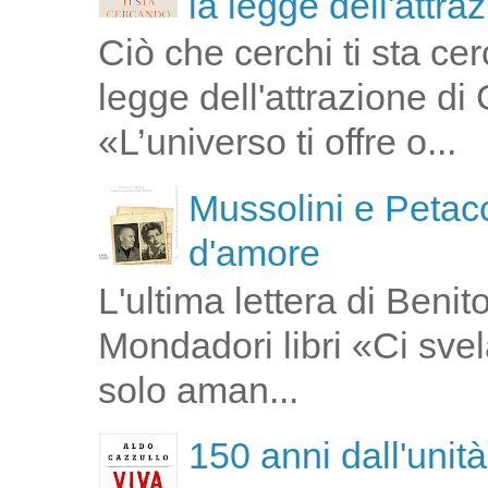
la legge dell'attra
Ciò che cerchi ti sta ce
legge dell'attrazione di
«L’universo ti offre o...
Mussolini e Petacc
d'amore
L'ultima lettera di Ben
Mondadori libri «Ci svel
solo aman...
150 anni dall'unità 