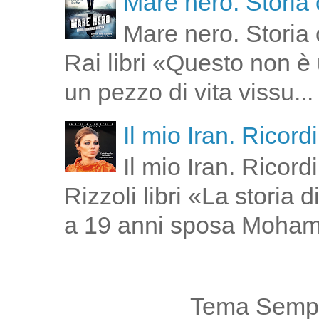
Mare nero. Storia 
Mare nero. Storia 
Rai libri «Questo non è 
un pezzo di vita vissu...
Il mio Iran. Ricor
Il mio Iran. Ricor
Rizzoli libri «La storia
a 19 anni sposa Moham
Tema Sempl