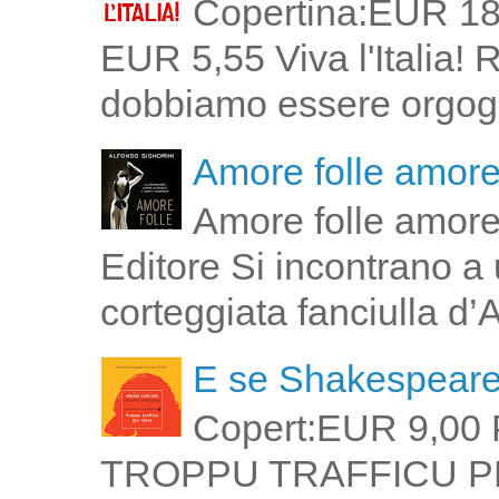
Copertina:EUR 18
EUR 5,55 Viva l'Italia!
dobbiamo essere orgogli
Amore folle amor
Amore folle amore
Editore Si incontrano a u
corteggiata fanciulla d’
E se Shakespeare 
Copert:EUR 9,00 
TROPPU TRAFFICU PPI 