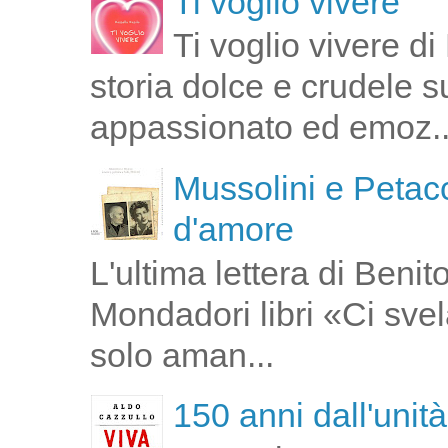
Ti voglio vivere
Ti voglio vivere d
storia dolce e crudele s
appassionato ed emoz..
Mussolini e Petacc
d'amore
L'ultima lettera di Ben
Mondadori libri «Ci svel
solo aman...
150 anni dall'unità 