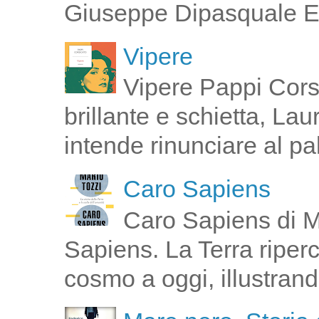
Giuseppe Dipasquale E 
Vipere
Vipere Pappi Corsi
brillante e schietta, La
intende rinunciare al pal
Caro Sapiens
Caro Sapiens di M
Sapiens. La Terra riperco
cosmo a oggi, illustrand