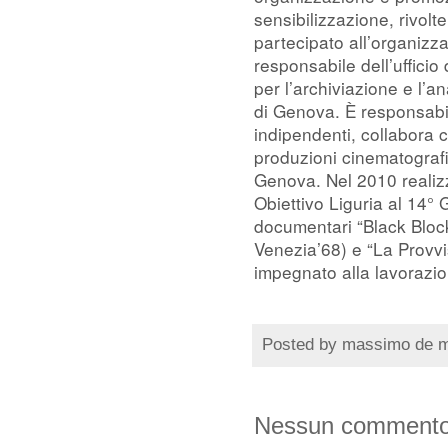
sensibilizzazione, rivolt
partecipato all’organizz
responsabile dell’uffici
per l’archiviazione e l’an
di Genova. È responsabi
indipendenti, collabora c
produzioni cinematograf
Genova. Nel 2010 realizza 
Obiettivo Liguria al 14° 
documentari “Black Bloc
Venezia’68) e “La Provvi
impegnato alla lavorazi
Posted by
massimo de 
Nessun commento