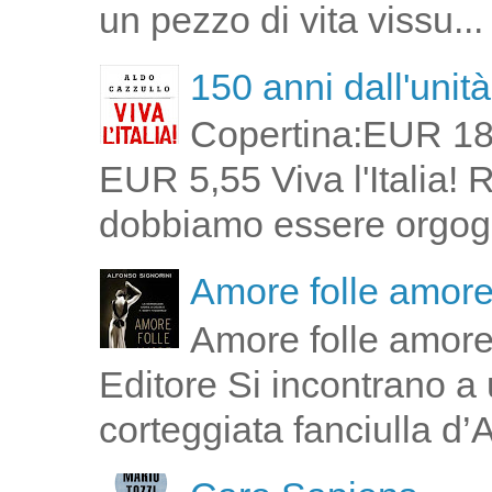
un pezzo di vita vissu...
150 anni dall'unità 
Copertina:EUR 18
EUR 5,55 Viva l'Italia!
dobbiamo essere orgogli
Amore folle amor
Amore folle amore
Editore Si incontrano a u
corteggiata fanciulla d’