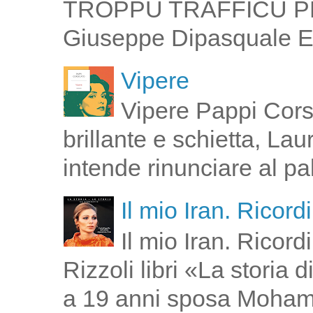
TROPPU TRAFFICU PPI 
Giuseppe Dipasquale E 
Vipere
Vipere Pappi Corsi
brillante e schietta, La
intende rinunciare al pal
Il mio Iran. Ricor
Il mio Iran. Ricor
Rizzoli libri «La storia
a 19 anni sposa Moham