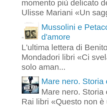
momento più delicato de
Ulisse Mariani «Un saggi
Mussolini e Petacc
d'amore
L'ultima lettera di Ben
Mondadori libri «Ci svel
solo aman...
Mare nero. Storia 
Mare nero. Storia 
Rai libri «Questo non è 