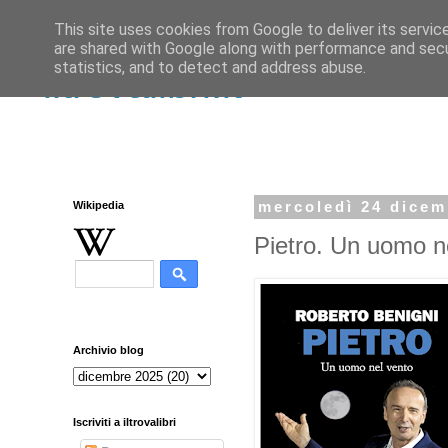
This site uses cookies from Google to deliver its servic
are shared with Google along with performance and secur
statistics, and to detect and address abuse.
iltrovalibri.it
Wikipedia
mercoledì 24 dicem
Pietro. Un uomo n
Archivio blog
Iscriviti a iltrovalibri