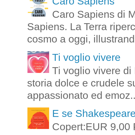
Caro Sapiens
Caro Sapiens di M
Sapiens. La Terra riperco
cosmo a oggi, illustrand
Ti voglio vivere
Ti voglio vivere d
storia dolce e crudele s
appassionato ed emoz..
E se Shakespeare 
Copert:EUR 9,00 