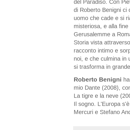
del Paradiso. Con Pie
di Roberto Benigni ci
uomo che cade e si ria
misteriosa, e alla fine
Gerusalemme a Roma, d
Storia vista attraverso
racconto intimo e sor
noi, e che culmina in u
si trasforma in grand
Roberto Benigni
ha 
mio Dante (2008), con
La tigre e la neve (20
Il sogno. L'Europa s'è
Mercuri e Stefano And