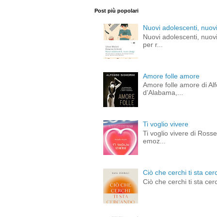
Post più popolari
Nuovi adolescenti, nuovi
Nuovi adolescenti, nuovi
per r...
Amore folle amore
Amore folle amore di Alf
d’Alabama,...
Ti voglio vivere
Ti voglio vivere di Ross
emoz...
Ciò che cerchi ti sta cer
Ciò che cerchi ti sta cer