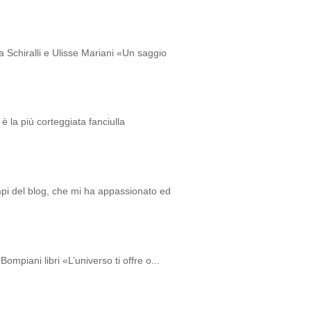
a Schiralli e Ulisse Mariani «Un saggio
è la più corteggiata fanciulla
empi del blog, che mi ha appassionato ed
ompiani libri «L’universo ti offre o...