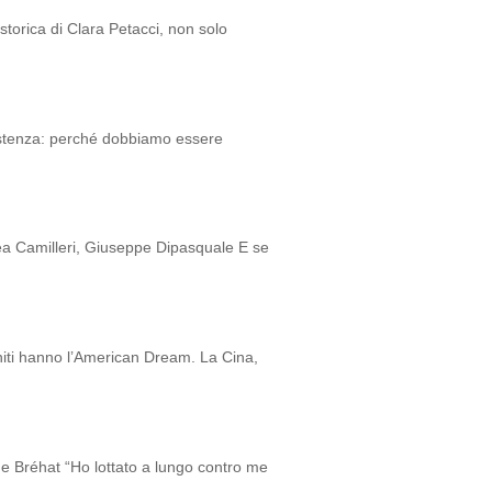
storica di Clara Petacci, non solo
istenza: perché dobbiamo essere
 Camilleri, Giuseppe Dipasquale E se
Uniti hanno l’American Dream. La Cina,
Bréhat “Ho lottato a lungo contro me