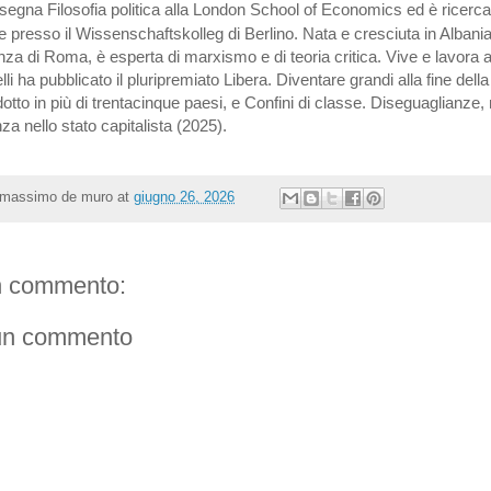
nsegna Filosofia politica alla London School of Economics ed è ricerca
presso il Wissenschaftskolleg di Berlino. Nata e cresciuta in Albania
za di Roma, è esperta di marxismo e di teoria critica. Vive e lavora 
lli ha pubblicato il pluripremiato Libera. Diventare grandi alla fine della
dotto in più di trentacinque paesi, e Confini di classe. Diseguaglianze
nza nello stato capitalista (2025).
massimo de muro
at
giugno 26, 2026
 commento:
un commento