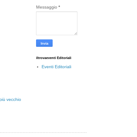
Messaggio
*
iltrovaeventi Editoriali
Eventi Editoriali
più vecchio