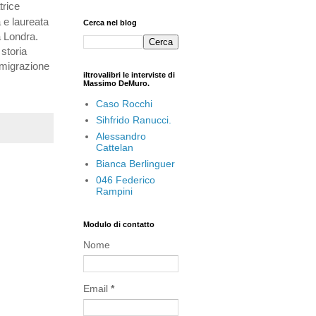
trice
 e laureata
Cerca nel blog
a Londra.
 storia
, migrazione
iltrovalibri le interviste di
Massimo DeMuro.
Caso Rocchi
Sihfrido Ranucci.
Alessandro
Cattelan
Bianca Berlinguer
046 Federico
Rampini
Modulo di contatto
Nome
Email
*