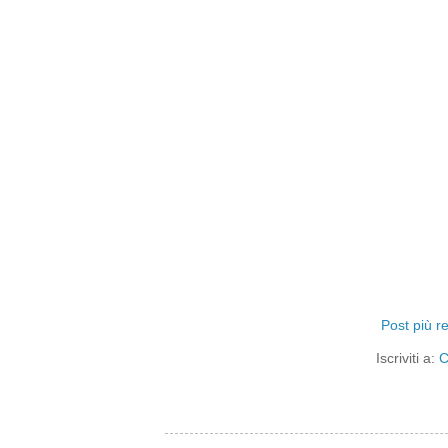
Post più r
Iscriviti a:
C