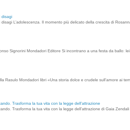
 disagi
 disagi L’adolescenza. Il momento più delicato della crescita di Rosann
onso Signorini Mondadori Editore Si incontrano a una festa da ballo: lei 
ella Rasulo Mondadori libri «Una storia dolce e crudele sull’amore ai t
cando. Trasforma la tua vita con la legge dell'attrazione
cando. Trasforma la tua vita con la legge dell'attrazione di Gaia Zendali B