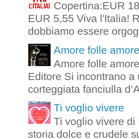
Copertina:EUR 18
EUR 5,55 Viva l'Italia!
dobbiamo essere orgogli
Amore folle amor
Amore folle amore
Editore Si incontrano a u
corteggiata fanciulla d’
Ti voglio vivere
Ti voglio vivere d
storia dolce e crudele s