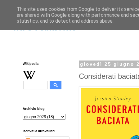
This site uses cookies from Google to deliver its servic
are shared with Google along with performance and secur
statistics, and to detect and address abuse.
iltrovalibri.it
Wikipedia
giovedì 25 giugno 
Considerati baciat
Archivio blog
Iscriviti a iltrovalibri