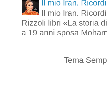
Il mio Iran. Ricor
Il mio Iran. Ricor
Rizzoli libri «La storia
a 19 anni sposa Moham
Tema Sempl