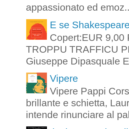
appassionato ed emoz..
E se Shakespeare 
Copert:EUR 9,00 
TROPPU TRAFFICU PPI 
Giuseppe Dipasquale E 
Vipere
Vipere Pappi Corsi
brillante e schietta, La
intende rinunciare al pal