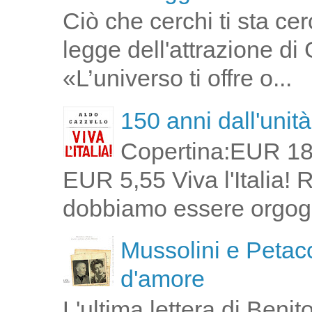
Ciò che cerchi ti sta ce
legge dell'attrazione di
«L’universo ti offre o...
150 anni dall'unità 
Copertina:EUR 18
EUR 5,55 Viva l'Italia!
dobbiamo essere orgogli
Mussolini e Petacc
d'amore
L'ultima lettera di Ben