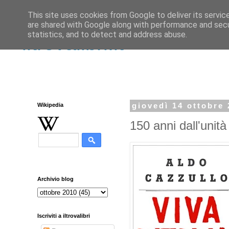
This site uses cookies from Google to deliver its servic
are shared with Google along with performance and secur
statistics, and to detect and address abuse.
iltrovalibri.it
Wikipedia
giovedì 14 ottobre
150 anni dall'unità 
Archivio blog
Iscriviti a iltrovalibri