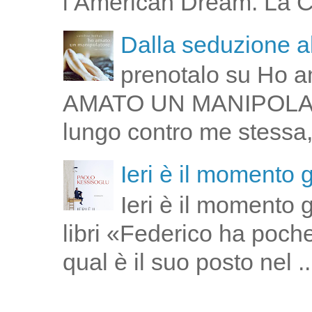
l’American Dream. La Cin
Dalla seduzione al
prenotalo su Ho a
AMATO UN MANIPOLATOR
lungo contro me stessa,
Ieri è il momento 
Ieri è il momento 
libri «Federico ha poch
qual è il suo posto nel ..