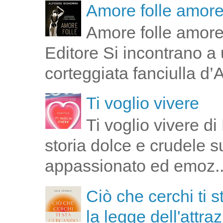
Amore folle amor
Amore folle amore
Editore Si incontrano a u
corteggiata fanciulla d’
Ti voglio vivere
Ti voglio vivere d
storia dolce e crudele s
appassionato ed emoz..
Ciò che cerchi ti 
la legge dell'attra