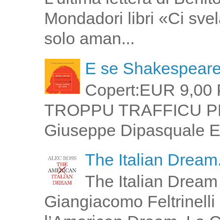
Mondadori libri «Ci svel
solo aman...
E se Shakespeare 
Copert:EUR 9,00 
TROPPU TRAFFICU PPI 
Giuseppe Dipasquale E 
The Italian Dream.
The Italian Dream 
Giangiacomo Feltrinelli 