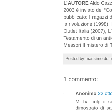
L’AUTORE
Aldo Cazzu
2003 è inviato del “C
pubblicato: I ragazzi 
la rivoluzione (1998), 
Outlet Italia (2007), 
Testamento di un anti
Messori Il mistero di 
Posted by
massimo de 
1 commento:
Anonimo
22 ott
Mi ha colpito sop
dimostrato di sa