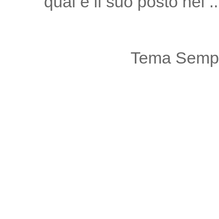
qual è il suo posto nel ..
Tema Sempl