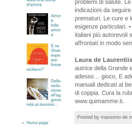
problemi di salute. Le
d'amore
indicazioni da seguir
Amor
prematuri. Le cure e l
e
folle
esigenze particolari. •
amor
italiani più autorevoli 
e
affrontati in modo sem
E se
Shak
espe
Laura de Laurentii
are
fosse
autrice della Grande 
siciliano?
adesso… gioco, E ade
Dalla
manuali dedicati al be
sedu
zione
di coppia. Cura la rubr
all’ag
gress
www.quimamme.it.
ività al dominio...
Posted by
massimo de 
Home page