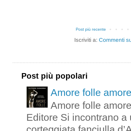
Post più recente
Iscriviti a:
Commenti su
Post più popolari
Amore folle amor
Amore folle amore
Editore Si incontrano a u
corteggiata fanciulla d’