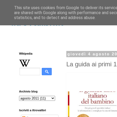
This site uses cookies from Google to deliver its servic
are shared with Google along with performance and secur
statistics, and to detect and address abuse.
iltrovalibri.it
Wikipedia
giovedì 4 agosto 2
La guida ai primi 
Archivio blog
Iscriviti a iltrovalibri