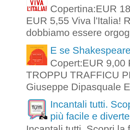
Copertina:EUR 18
EUR 5,55 Viva l'Italia!
dobbiamo essere orgogli
E se Shakespeare 
Copert:EUR 9,00 
TROPPU TRAFFICU PPI 
Giuseppe Dipasquale E 
Incantali tutti. Sc
più facile e divert
Incantali tutti. Scopri l