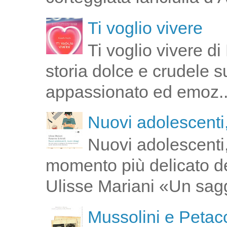
Ti voglio vivere
Ti voglio vivere d
storia dolce e crudele s
appassionato ed emoz..
Nuovi adolescenti,
Nuovi adolescenti,
momento più delicato de
Ulisse Mariani «Un saggi
Mussolini e Petacc