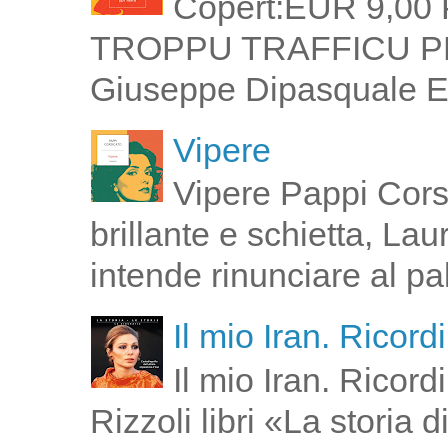
Copert:EUR 9,00 
TROPPU TRAFFICU PPI 
Giuseppe Dipasquale E 
Vipere
Vipere Pappi Corsi
brillante e schietta, La
intende rinunciare al pal
Il mio Iran. Ricor
Il mio Iran. Ricor
Rizzoli libri «La storia