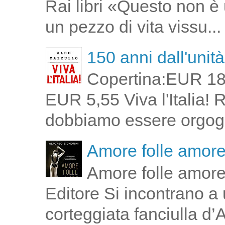
Rai libri «Questo non è 
un pezzo di vita vissu...
150 anni dall'unità 
Copertina:EUR 18
EUR 5,55 Viva l'Italia!
dobbiamo essere orgogli
Amore folle amor
Amore folle amore
Editore Si incontrano a u
corteggiata fanciulla d’