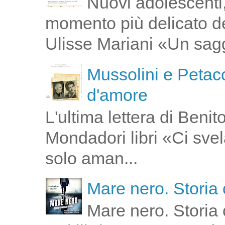
Nuovi adolescenti,
momento più delicato de
Ulisse Mariani «Un saggi
Mussolini e Petacc
d'amore
L'ultima lettera di Ben
Mondadori libri «Ci svel
solo aman...
Mare nero. Storia 
Mare nero. Storia 