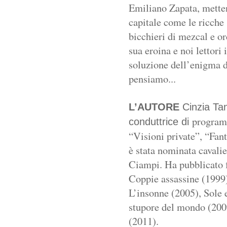
Emiliano Zapata, mett
capitale come le ricche
bicchieri di mezcal e o
sua eroina e noi lettori
soluzione dell’enigma d
pensiamo...
L’AUTORE
Cinzia Tani
programm
conduttrice di
“Visioni private”,
“Fant
è stata nominata
cavali
Ciampi. Ha
pubblicato 
Coppie assassine
(1999
L’insonne (2005), Sole
stupore del mondo (200
(2011).