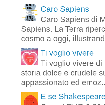
Caro Sapiens
Caro Sapiens di M
Sapiens. La Terra riperco
cosmo a oggi, illustrand
Ti voglio vivere
Ti voglio vivere d
storia dolce e crudele s
appassionato ed emoz..
E se Shakespeare 