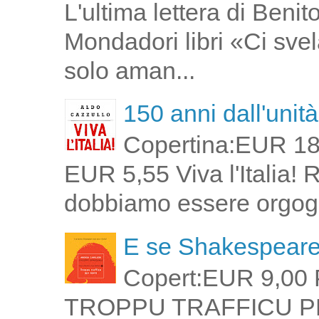
L'ultima lettera di Ben
Mondadori libri «Ci svel
solo aman...
150 anni dall'unità 
Copertina:EUR 18
EUR 5,55 Viva l'Italia!
dobbiamo essere orgogli
E se Shakespeare 
Copert:EUR 9,00 
TROPPU TRAFFICU PPI 