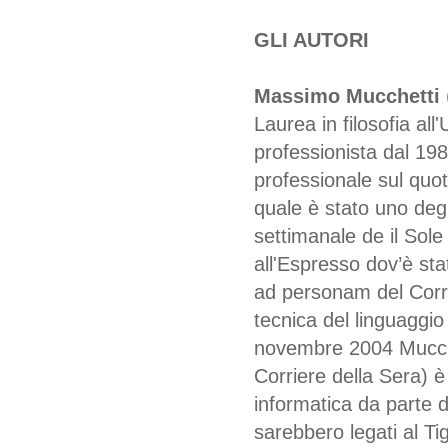
GLI AUTORI
Massimo Mucchetti
Laurea in filosofia all
professionista dal 1981,
professionale sul quo
quale è stato uno deg
settimanale de il Sol
all'Espresso dov’è sta
ad personam del Corrie
tecnica del linguaggio 
novembre 2004 Mucchet
Corriere della Sera) è 
informatica da parte 
sarebbero legati al Ti