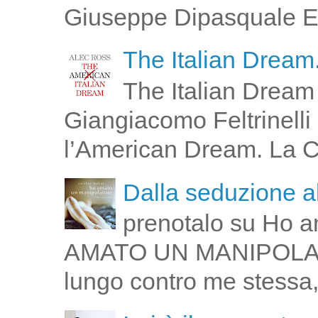
Giuseppe Dipasquale E 
The Italian Dream.
The Italian Dream 
Giangiacomo Feltrinelli 
l’American Dream. La Cin
Dalla seduzione al
prenotalo su Ho a
AMATO UN MANIPOLATOR
lungo contro me stessa,