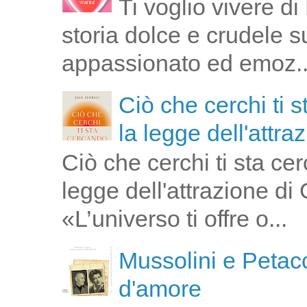
Ti voglio vivere d
storia dolce e crudele s
appassionato ed emoz..
Ciò che cerchi ti 
la legge dell'attra
Ciò che cerchi ti sta ce
legge dell'attrazione di
«L’universo ti offre o...
Mussolini e Petacc
d'amore