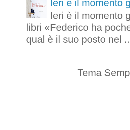
Ieri è il momento 
Ieri è il momento 
libri «Federico ha poch
qual è il suo posto nel ..
Tema Sempl