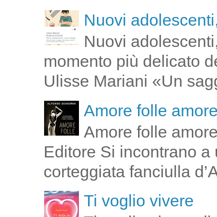
Nuovi adolescenti,
Nuovi adolescenti,
momento più delicato de
Ulisse Mariani «Un saggi
Amore folle amor
Amore folle amore
Editore Si incontrano a u
corteggiata fanciulla d’
Ti voglio vivere