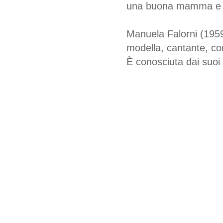
una buona mamma e as
Manuela Falorni (1959
modella, cantante, cond
È conosciuta dai suoi