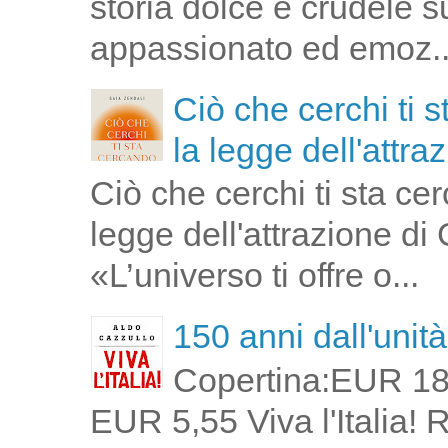
storia dolce e crudele s
appassionato ed emoz..
Ciò che cerchi ti 
la legge dell'attra
Ciò che cerchi ti sta ce
legge dell'attrazione di
«L’universo ti offre o...
150 anni dall'unità 
Copertina:EUR 18
EUR 5,55 Viva l'Italia!