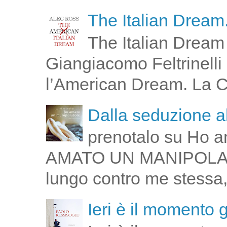
The Italian Dream.
The Italian Dream 
Giangiacomo Feltrinelli 
l’American Dream. La Cin
Dalla seduzione al
prenotalo su Ho a
AMATO UN MANIPOLATOR
lungo contro me stessa,
Ieri è il momento 