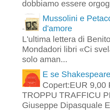
dobbiamo essere orgogli
Mussolini e Petacc
d'amore
L'ultima lettera di Ben
Mondadori libri «Ci svel
solo aman...
E se Shakespeare 
Copert:EUR 9,00 
TROPPU TRAFFICU PPI 
Giuseppe Dipasquale E 