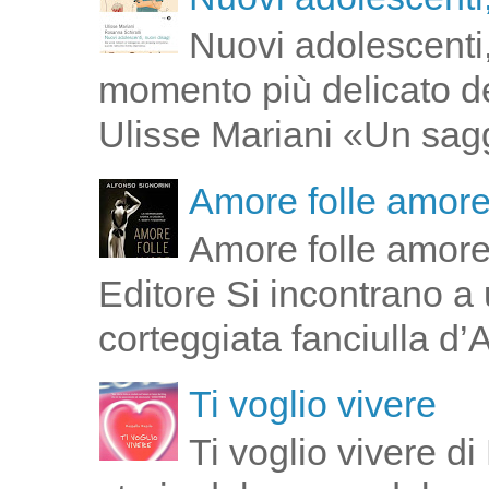
Nuovi adolescenti,
momento più delicato de
Ulisse Mariani «Un saggi
Amore folle amor
Amore folle amore
Editore Si incontrano a u
corteggiata fanciulla d’
Ti voglio vivere
Ti voglio vivere d