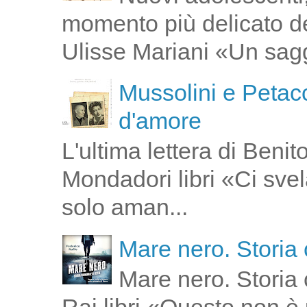
momento più delicato de
Ulisse Mariani «Un saggi
Mussolini e Petacc
d'amore
L'ultima lettera di Ben
Mondadori libri «Ci svel
solo aman...
Mare nero. Storia 
Mare nero. Storia 
Rai libri «Questo non è 