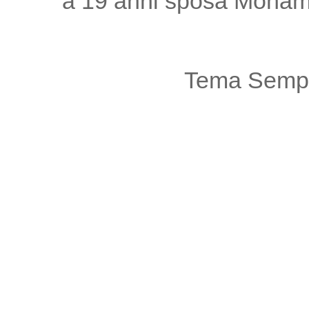
a 19 anni sposa Moham
Tema Sempl