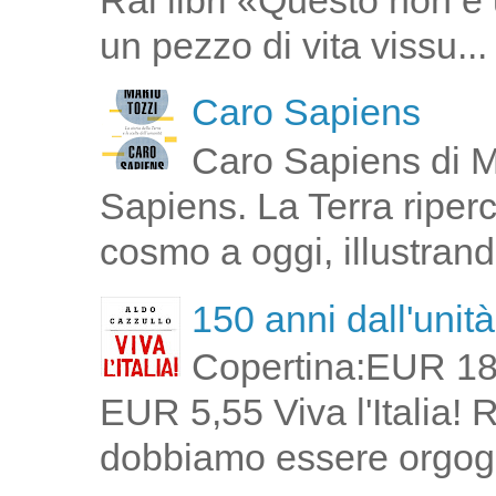
un pezzo di vita vissu...
Caro Sapiens
Caro Sapiens di M
Sapiens. La Terra riperco
cosmo a oggi, illustrand
150 anni dall'unità 
Copertina:EUR 18
EUR 5,55 Viva l'Italia!
dobbiamo essere orgogli