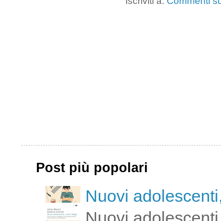
Iscriviti a:
Commenti su
Post più popolari
Nuovi adolescenti,
Nuovi adolescenti,