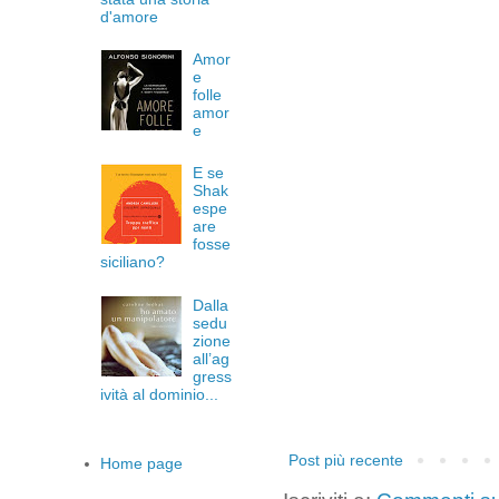
d'amore
Amor
e
folle
amor
e
E se
Shak
espe
are
fosse
siciliano?
Dalla
sedu
zione
all’ag
gress
ività al dominio...
Post più recente
Home page