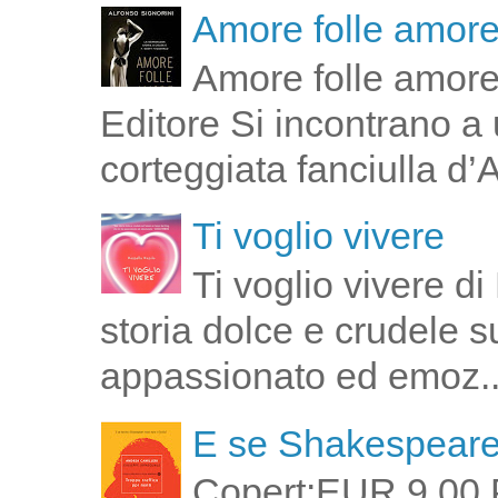
Amore folle amor
Amore folle amore
Editore Si incontrano a u
corteggiata fanciulla d’
Ti voglio vivere
Ti voglio vivere d
storia dolce e crudele s
appassionato ed emoz..
E se Shakespeare 
Copert:EUR 9,00 