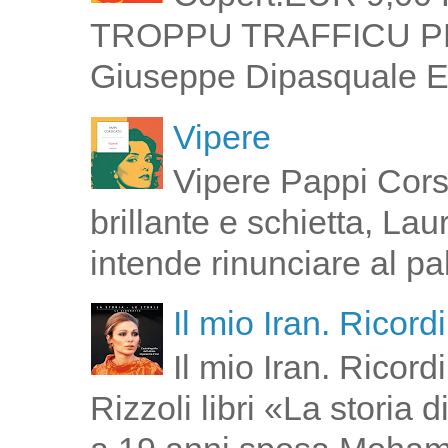
TROPPU TRAFFICU PPI 
Giuseppe Dipasquale E 
Vipere
Vipere Pappi Corsi
brillante e schietta, La
intende rinunciare al pal
Il mio Iran. Ricor
Il mio Iran. Ricor
Rizzoli libri «La storia