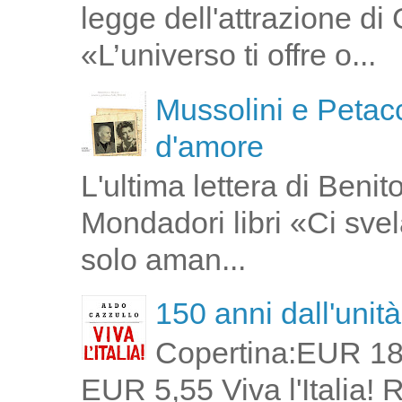
legge dell'attrazione di
«L’universo ti offre o...
Mussolini e Petacc
d'amore
L'ultima lettera di Ben
Mondadori libri «Ci svel
solo aman...
150 anni dall'unità 
Copertina:EUR 18
EUR 5,55 Viva l'Italia!