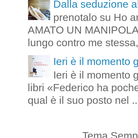
Dalla seduzione al
prenotalo su Ho a
AMATO UN MANIPOLATOR
lungo contro me stessa,
Ieri è il momento 
Ieri è il momento 
libri «Federico ha poch
qual è il suo posto nel ..
Tema Sempl