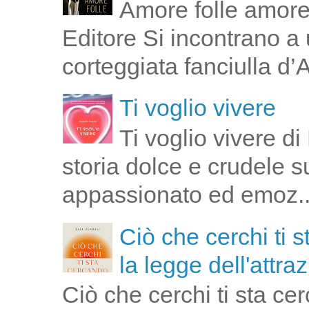
Amore folle amore
Editore Si incontrano a u
corteggiata fanciulla d’
Ti voglio vivere
Ti voglio vivere d
storia dolce e crudele s
appassionato ed emoz..
Ciò che cerchi ti 
la legge dell'attra
Ciò che cerchi ti sta ce