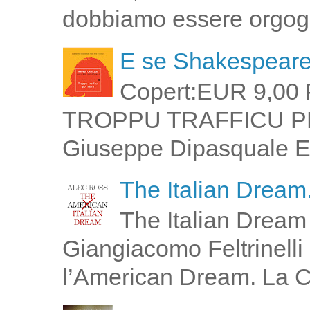
dobbiamo essere orgogli
E se Shakespeare 
Copert:EUR 9,00 
TROPPU TRAFFICU PPI 
Giuseppe Dipasquale E 
The Italian Dream.
The Italian Dream 
Giangiacomo Feltrinelli 
l’American Dream. La Cin