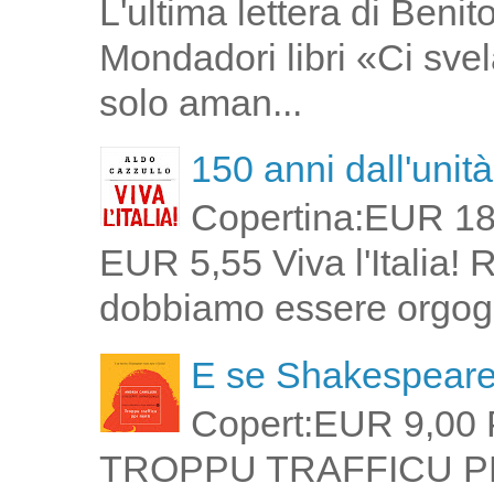
L'ultima lettera di Ben
Mondadori libri «Ci svel
solo aman...
150 anni dall'unità 
Copertina:EUR 18
EUR 5,55 Viva l'Italia!
dobbiamo essere orgogli
E se Shakespeare 
Copert:EUR 9,00 
TROPPU TRAFFICU PPI 