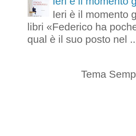
Ieri è il momento 
Ieri è il momento 
libri «Federico ha poch
qual è il suo posto nel ..
Tema Sempl