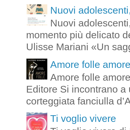
Nuovi adolescenti,
Nuovi adolescenti,
momento più delicato de
Ulisse Mariani «Un saggi
Amore folle amor
Amore folle amore
Editore Si incontrano a u
corteggiata fanciulla d’
Ti voglio vivere