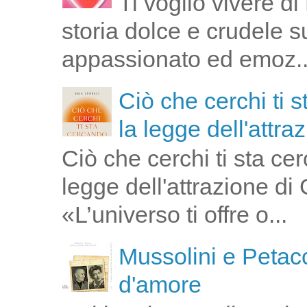
Ti voglio vivere d
storia dolce e crudele s
appassionato ed emoz..
Ciò che cerchi ti 
la legge dell'attra
Ciò che cerchi ti sta ce
legge dell'attrazione di
«L’universo ti offre o...
Mussolini e Petacc
d'amore