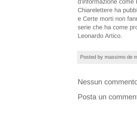
d’informazione come R
Chiarelettere ha pubbl
e Certe morti non fan
serie che ha come pro
Leonardo Artico.
Posted by
massimo de 
Nessun commento
Posta un commen