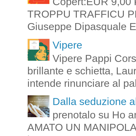
Copert:EUR 9,00 
TROPPU TRAFFICU PPI 
Giuseppe Dipasquale E 
Vipere
Vipere Pappi Corsi
brillante e schietta, La
intende rinunciare al pal
Dalla seduzione al
prenotalo su Ho a
AMATO UN MANIPOLATOR