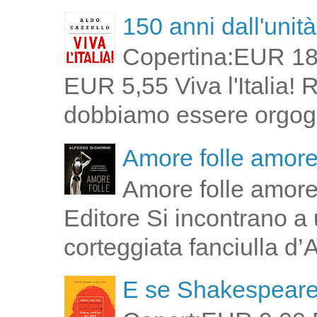
150 anni dall'unità 
Copertina:EUR 18
EUR 5,55 Viva l'Italia!
dobbiamo essere orgogli
Amore folle amor
Amore folle amore
Editore Si incontrano a u
corteggiata fanciulla d’
E se Shakespeare 