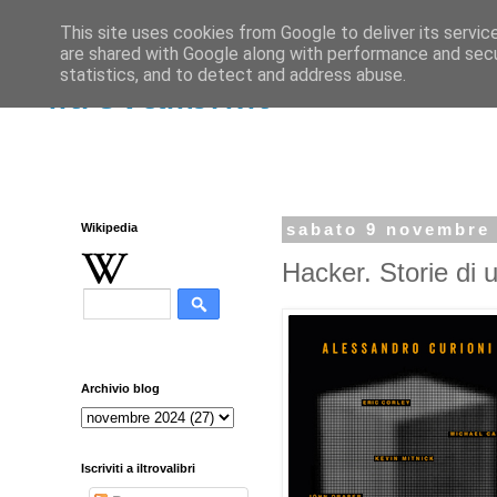
This site uses cookies from Google to deliver its servic
are shared with Google along with performance and secur
statistics, and to detect and address abuse.
iltrovalibri.it
Wikipedia
sabato 9 novembre
Hacker. Storie di
Archivio blog
Iscriviti a iltrovalibri