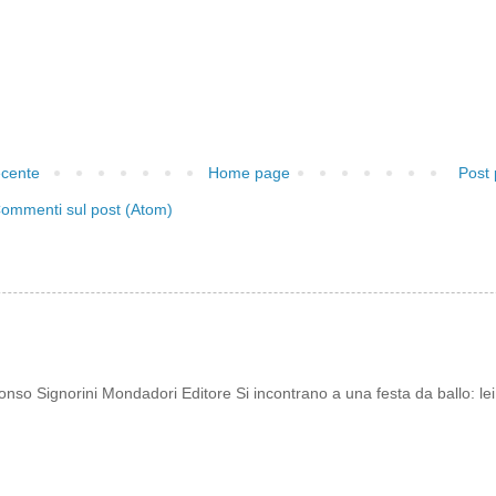
ecente
Home page
Post 
ommenti sul post (Atom)
onso Signorini Mondadori Editore Si incontrano a una festa da ballo: lei 