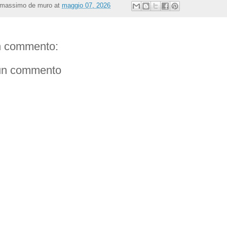
massimo de muro
at
maggio 07, 2026
 commento:
un commento