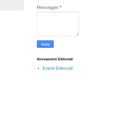
Messaggio
*
iltrovaeventi Editoriali
Eventi Editoriali