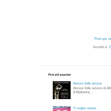
Post più r
Iscriviti a:
C
Post più popolari
Amore folle amore
Amore folle amore di Alf
d’Alabama,...
Ti voglio vivere