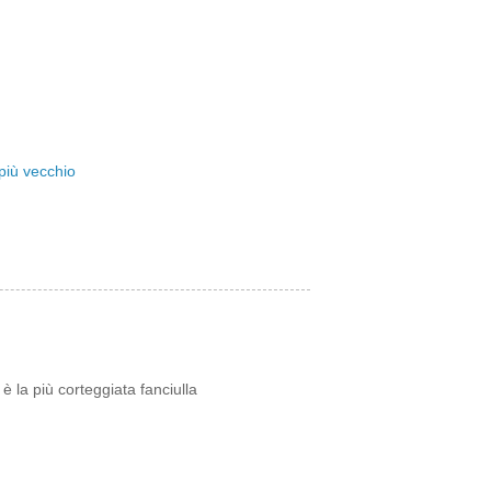
più vecchio
è la più corteggiata fanciulla