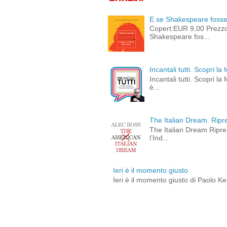
E se Shakespeare fosse 
Copert:EUR 9,00 Prezz
Shakespeare fos...
Incantali tutti. Scopri l
Incantali tutti. Scopri l
è...
The Italian Dream. Ripre
The Italian Dream Ripren
l’Ind...
Ieri è il momento giusto
Ieri è il momento giusto di Paolo Ke