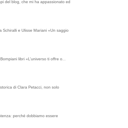
empi del blog, che mi ha appassionato ed
a Schiralli e Ulisse Mariani «Un saggio
ompiani libri «L’universo ti offre o...
storica di Clara Petacci, non solo
istenza: perché dobbiamo essere