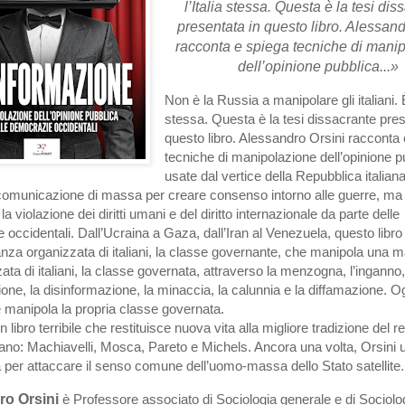
l’Italia stessa. Questa è la tesi dis
presentata in questo libro. Alessand
racconta e spiega tecniche di mani
dell’opinione pubblica...»
Non è la Russia a manipolare gli italiani. È 
stessa. Questa è la tesi dissacrante pres
questo libro. Alessandro Orsini racconta
tecniche di manipolazione dell’opinione p
usate dal vertice della Repubblica italian
 comunicazione di massa per creare consenso intorno alle guerre, ma
 la violazione dei diritti umani e del diritto internazionale da parte delle
occidentali. Dall’Ucraina a Gaza, dall’Iran al Venezuela, questo libro 
nza organizzata di italiani, la classe governante, che manipola una 
ata di italiani, la classe governata, attraverso la menzogna, l’inganno,
one, la disinformazione, la minaccia, la calunnia e la diffamazione. O
 manipola la propria classe governata.
 libro terribile che restituisce nuova vita alla migliore tradizione del 
aliano: Machiavelli, Mosca, Pareto e Michels. Ancora una volta, Orsini u
 per attaccare il senso comune dell’uomo-massa dello Stato satellite.
ro Orsini
è Professore associato di Sociologia generale e di Sociolo