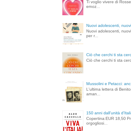
Ti voglio vivere di Ross
emoz...
Nuovi adolescenti, nuovi
Nuovi adolescenti, nuovi
per r...
Ciò che cerchi ti sta cer
Ciò che cerchi ti sta cer
Mussolini e Petacci: an
L'ultima lettera di Beni
aman...
150 anni dall'unità d'Ital
Copertina:EUR 18,50 Pre
orgogliosi...