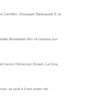
 Camilleri, Giuseppe Dipasquale E se
chiello Mondadori libri «Il carisma non
Uniti hanno l’American Dream. La Cina,
ze: sa qual è il suo posto nel ...