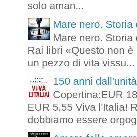
solo aman...
Mare nero. Storia 
Mare nero. Storia 
Rai libri «Questo non è 
un pezzo di vita vissu...
150 anni dall'unità 
Copertina:EUR 18
EUR 5,55 Viva l'Italia!
dobbiamo essere orgogli