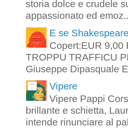
storia dolce e crudele s
appassionato ed emoz..
E se Shakespeare 
Copert:EUR 9,00 
TROPPU TRAFFICU PPI 
Giuseppe Dipasquale E 
Vipere
Vipere Pappi Corsi
brillante e schietta, La
intende rinunciare al pal