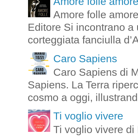
Amore folle amor
Amore folle amore
Editore Si incontrano a u
corteggiata fanciulla d’
Caro Sapiens
Caro Sapiens di M
Sapiens. La Terra riperco
cosmo a oggi, illustrand
Ti voglio vivere
Ti voglio vivere d