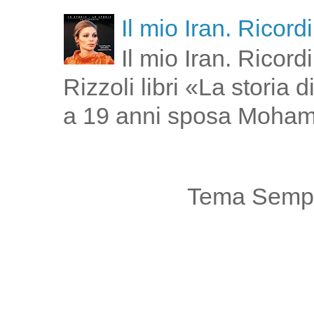
Il mio Iran. Ricor
Il mio Iran. Ricor
Rizzoli libri «La storia
a 19 anni sposa Moham
Tema Sempl