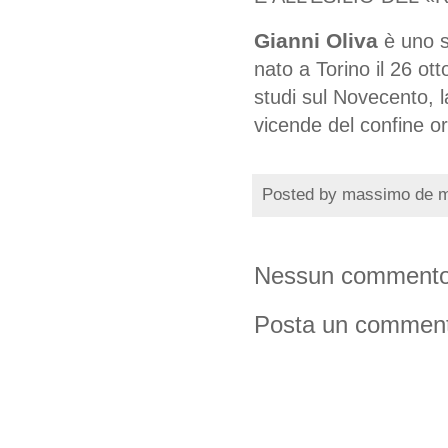
Gianni Oliva
è uno s
nato a Torino il 26 ot
studi sul Novecento, l
vicende del confine or
Posted by
massimo de 
Nessun commento
Posta un commen