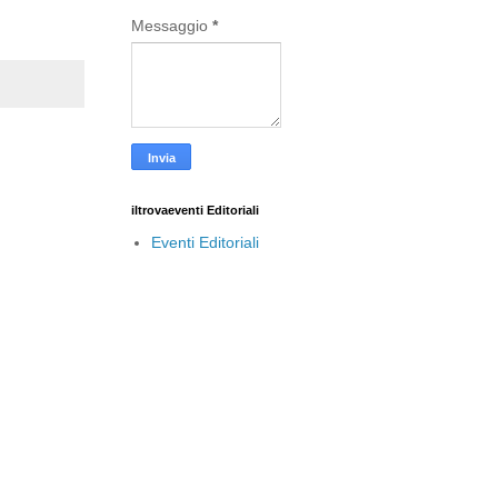
Messaggio
*
iltrovaeventi Editoriali
Eventi Editoriali