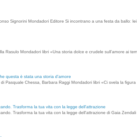
onso Signorini Mondadori Editore Si incontrano a una festa da ballo: lei 
ella Rasulo Mondadori libri «Una storia dolce e crudele sull’amore ai t
che questa è stata una storia d'amore
to di Pasquale Chessa, Barbara Raggi Mondadori libri «Ci svela la figura 
cando. Trasforma la tua vita con la legge dell'attrazione
cando. Trasforma la tua vita con la legge dell'attrazione di Gaia Zendali B