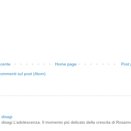
ecente
Home page
Post 
ommenti sul post (Atom)
 disagi
 disagi L’adolescenza. Il momento più delicato della crescita di Rosann