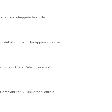
è la più corteggiata fanciulla
empi del blog, che mi ha appassionato ed
storica di Clara Petacci, non solo
ompiani libri «L’universo ti offre o...