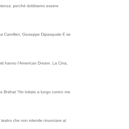
istenza: perché dobbiamo essere
 Camilleri, Giuseppe Dipasquale E se
Uniti hanno l’American Dream. La Cina,
Bréhat “Ho lottato a lungo contro me
l teatro che non intende rinunciare al