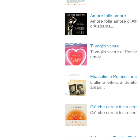
Amore folle amore
Amore folle amore di Alf
d’Alabama,...
Ti voglio vivere
Ti voglio vivere di Ross
emoz...
Mussolini e Petacci: an
L'ultima lettera di Beni
aman...
Ciò che cerchi ti sta cer
Ciò che cerchi ti sta cer