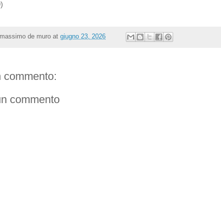
)
massimo de muro
at
giugno 23, 2026
 commento:
un commento