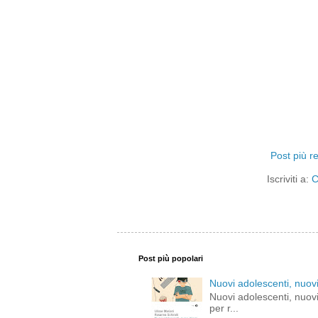
Post più r
Iscriviti a:
C
Post più popolari
Nuovi adolescenti, nuovi
Nuovi adolescenti, nuovi
per r...