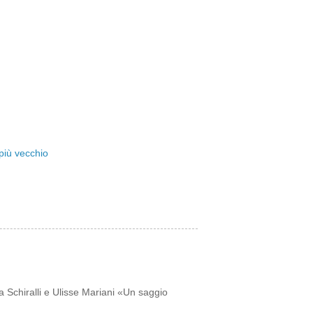
più vecchio
a Schiralli e Ulisse Mariani «Un saggio