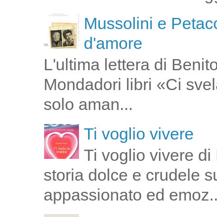
Mussolini e Petacc
d'amore
L'ultima lettera di Ben
Mondadori libri «Ci svel
solo aman...
Ti voglio vivere
Ti voglio vivere d
storia dolce e crudele s
appassionato ed emoz..