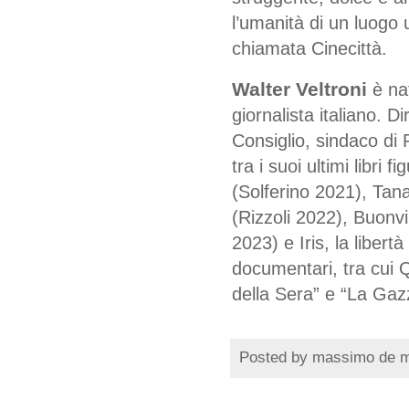
l’umanità di un luogo 
chiamata Cinecittà.
Walter Veltroni
è na
giornalista italiano. D
Consiglio, sindaco di
tra i suoi ultimi libri
(Solferino 2021), Tana 
(Rizzoli 2022), Buonv
2023) e Iris, la libertà
documentari, tra cui 
della Sera” e “La Gazz
Posted by
massimo de 