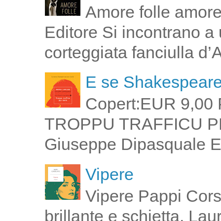
Amore folle amore
Editore Si incontrano a u
corteggiata fanciulla d’
E se Shakespeare 
Copert:EUR 9,00 
TROPPU TRAFFICU PPI 
Giuseppe Dipasquale E 
Vipere
Vipere Pappi Corsi
brillante e schietta, La