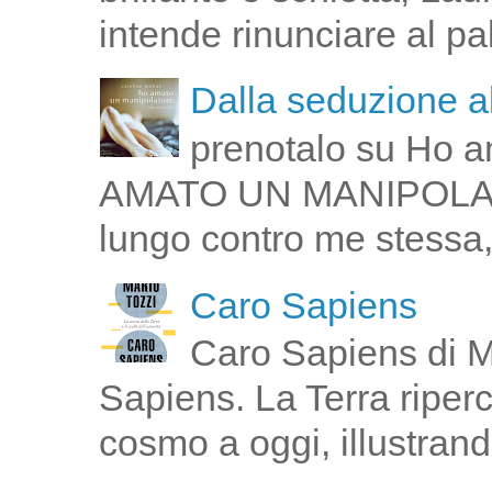
intende rinunciare al pal
Dalla seduzione al
prenotalo su Ho a
AMATO UN MANIPOLATOR
lungo contro me stessa,
Caro Sapiens
Caro Sapiens di M
Sapiens. La Terra riperco
cosmo a oggi, illustrand