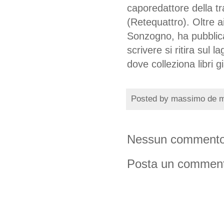
caporedattore della t
(Retequattro). Oltre ai 
Sonzogno, ha pubblica
scrivere si ritira sul 
dove colleziona libri gia
Posted by
massimo de 
Nessun commento
Posta un commen