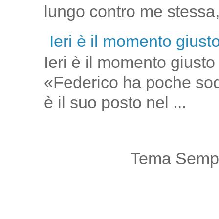
lungo contro me stessa,
Ieri è il momento giust
Ieri è il momento giusto
«Federico ha poche sod
è il suo posto nel ...
Tema Sempl