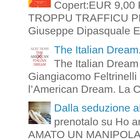
Copert:EUR 9,00 
TROPPU TRAFFICU PPI 
Giuseppe Dipasquale E 
The Italian Dream.
The Italian Dream 
Giangiacomo Feltrinelli 
l’American Dream. La Cin
Dalla seduzione al
prenotalo su Ho a
AMATO UN MANIPOLATOR