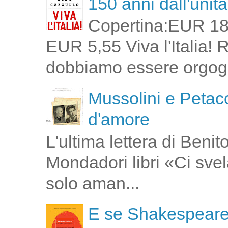
150 anni dall'unità 
Copertina:EUR 18
EUR 5,55 Viva l'Italia!
dobbiamo essere orgogli
Mussolini e Petacc
d'amore
L'ultima lettera di Ben
Mondadori libri «Ci svel
solo aman...
E se Shakespeare 