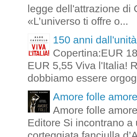
legge dell'attrazione di
«L’universo ti offre o...
150 anni dall'unità 
Copertina:EUR 18
EUR 5,55 Viva l'Italia!
dobbiamo essere orgogli
Amore folle amor
Amore folle amore
Editore Si incontrano a u
corteggiata fanciulla d’