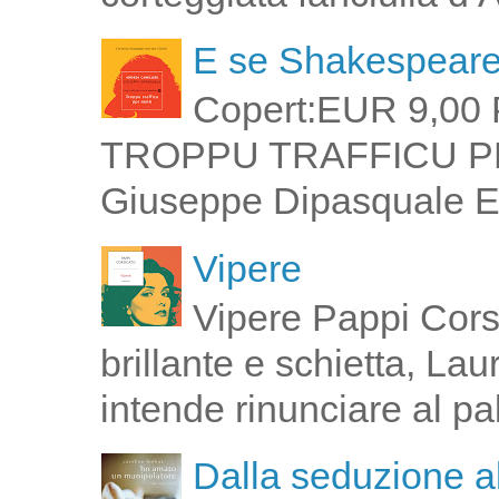
E se Shakespeare 
Copert:EUR 9,00 
TROPPU TRAFFICU PPI 
Giuseppe Dipasquale E 
Vipere
Vipere Pappi Corsi
brillante e schietta, La
intende rinunciare al pal
Dalla seduzione al