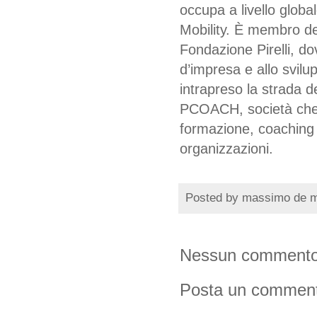
occupa a livello globa
Mobility. È membro de
Fondazione Pirelli, dov
d’impresa e allo svil
intrapreso la strada d
PCOACH, società che o
formazione, coaching 
organizzazioni.
Posted by
massimo de 
Nessun commento
Posta un commen