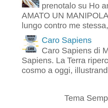
prenotalo su Ho a
AMATO UN MANIPOLATOR
lungo contro me stessa,
Caro Sapiens
Caro Sapiens di M
Sapiens. La Terra riperco
cosmo a oggi, illustrand
Tema Sempl