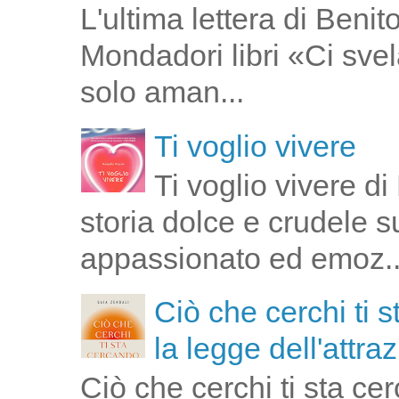
L'ultima lettera di Ben
Mondadori libri «Ci svel
solo aman...
Ti voglio vivere
Ti voglio vivere d
storia dolce e crudele s
appassionato ed emoz..
Ciò che cerchi ti 
la legge dell'attra
Ciò che cerchi ti sta ce