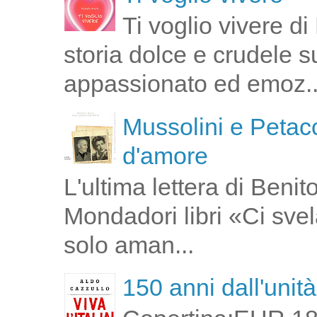
Ti voglio vivere d
storia dolce e crudele s
appassionato ed emoz..
Mussolini e Petacc
d'amore
L'ultima lettera di Ben
Mondadori libri «Ci svel
solo aman...
150 anni dall'unità 