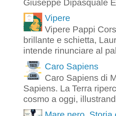
Giuseppe Dipasquale E 
Vipere
Vipere Pappi Corsi
brillante e schietta, La
intende rinunciare al pal
Caro Sapiens
Caro Sapiens di M
Sapiens. La Terra riperco
cosmo a oggi, illustrand
Mare nero. Storia 