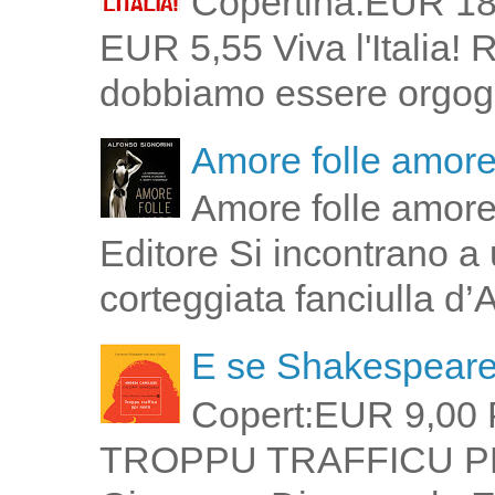
Copertina:EUR 18
EUR 5,55 Viva l'Italia!
dobbiamo essere orgogli
Amore folle amor
Amore folle amore
Editore Si incontrano a u
corteggiata fanciulla d’
E se Shakespeare 
Copert:EUR 9,00 
TROPPU TRAFFICU PPI 