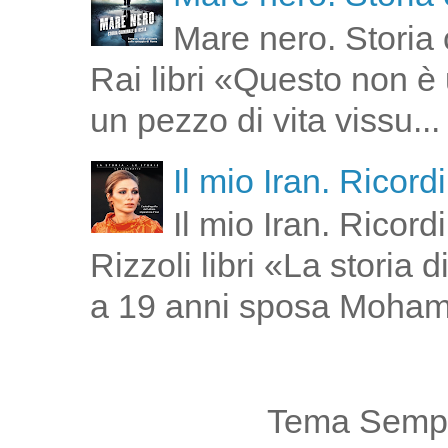
Mare nero. Storia 
Rai libri «Questo non è 
un pezzo di vita vissu...
Il mio Iran. Ricor
Il mio Iran. Ricor
Rizzoli libri «La storia
a 19 anni sposa Moham
Tema Sempl