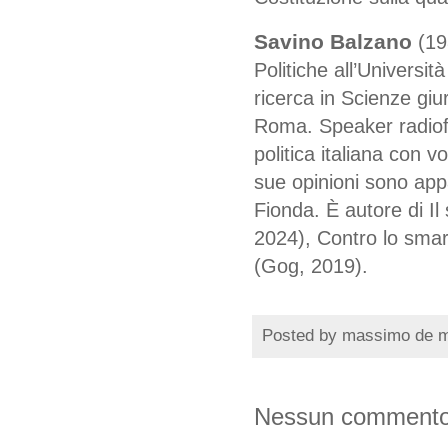
Savino Balzano
(19
Politiche all’Universit
ricerca in Scienze giu
Roma. Speaker radiof
politica italiana con 
sue opinioni sono app
Fionda. È autore di Il
2024), Contro lo smart
(Gog, 2019).
Posted by
massimo de 
Nessun commento