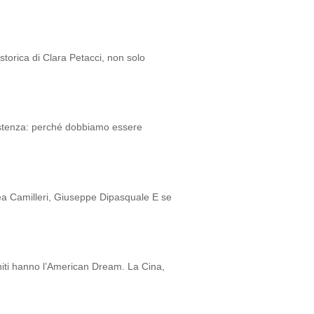
storica di Clara Petacci, non solo
istenza: perché dobbiamo essere
 Camilleri, Giuseppe Dipasquale E se
Uniti hanno l’American Dream. La Cina,