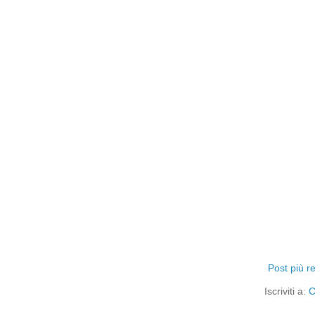
Post più r
Iscriviti a:
C