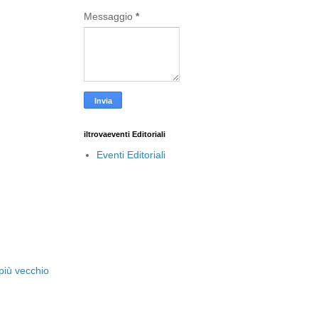
Messaggio
*
iltrovaeventi Editoriali
Eventi Editoriali
più vecchio