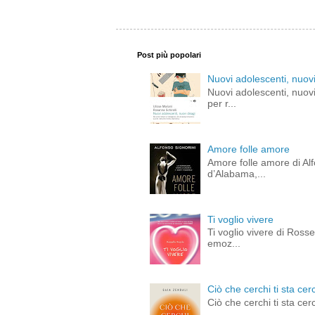
Post più popolari
Nuovi adolescenti, nuovi
Nuovi adolescenti, nuovi
per r...
Amore folle amore
Amore folle amore di Alf
d’Alabama,...
Ti voglio vivere
Ti voglio vivere di Ross
emoz...
Ciò che cerchi ti sta cer
Ciò che cerchi ti sta cer