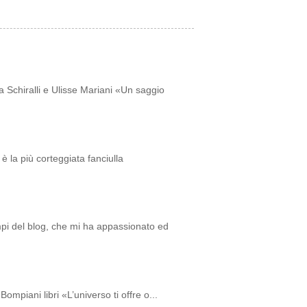
a Schiralli e Ulisse Mariani «Un saggio
è la più corteggiata fanciulla
empi del blog, che mi ha appassionato ed
ompiani libri «L’universo ti offre o...