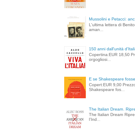
Mussolini e Petacci: an
L'ultima lettera di Beni
aman...
150 anni dall'unità d'Ital
Copertina:EUR 18,50 Pre
orgogliosi...
E se Shakespeare fosse 
Copert:EUR 9,00 Prezz
Shakespeare fos...
The Italian Dream. Ripre
The Italian Dream Ripren
l’Ind...