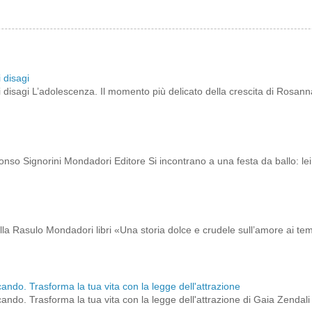
 disagi
 disagi L’adolescenza. Il momento più delicato della crescita di Rosann
onso Signorini Mondadori Editore Si incontrano a una festa da ballo: lei 
ella Rasulo Mondadori libri «Una storia dolce e crudele sull’amore ai t
cando. Trasforma la tua vita con la legge dell'attrazione
cando. Trasforma la tua vita con la legge dell'attrazione di Gaia Zendali B