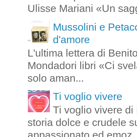
Ulisse Mariani «Un saggi
Mussolini e Petacc
d'amore
L'ultima lettera di Ben
Mondadori libri «Ci svel
solo aman...
Ti voglio vivere
Ti voglio vivere d
storia dolce e crudele s
appassionato ed emoz..