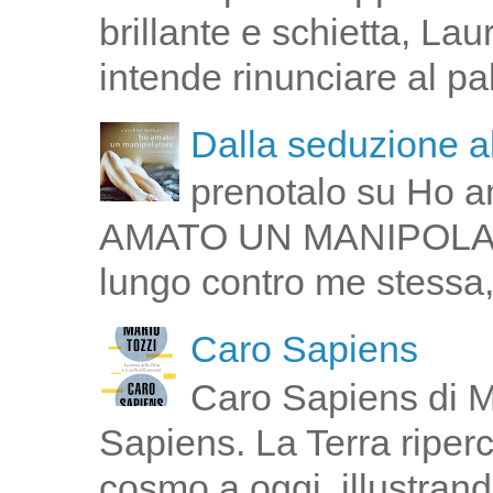
brillante e schietta, La
intende rinunciare al pal
Dalla seduzione al
prenotalo su Ho a
AMATO UN MANIPOLATOR
lungo contro me stessa,
Caro Sapiens
Caro Sapiens di M
Sapiens. La Terra riperco
cosmo a oggi, illustrand