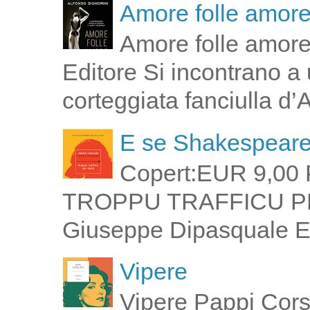
Amore folle amor
Amore folle amore
Editore Si incontrano a u
corteggiata fanciulla d’
E se Shakespeare 
Copert:EUR 9,00 
TROPPU TRAFFICU PPI 
Giuseppe Dipasquale E 
Vipere
Vipere Pappi Corsi