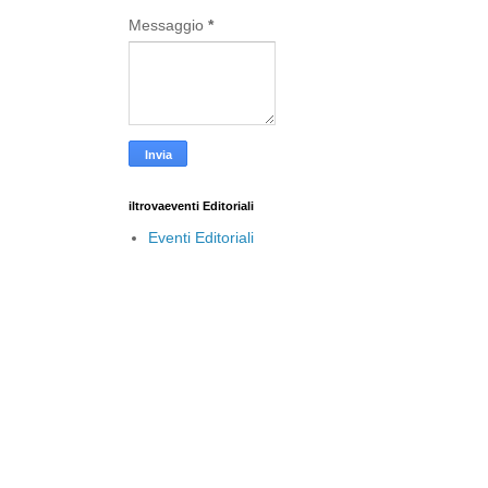
Messaggio
*
iltrovaeventi Editoriali
Eventi Editoriali