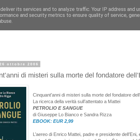
eliver its services and to analyze traffic. Your IP address and 
ormance and security metrics to ensure quality of service, gen
abuse.
26 ottobre 2006
t’anni di misteri sulla morte del fondatore dell’
Cinquant’anni di misteri sulla morte del fondatore dell
La ricerca della verità sull’attentato a Mattei
PETROLIO E SANGUE
di Giuseppe Lo Bianco e Sandra Rizza
EBOOK: EUR 2,99
L’aereo di Enrico Mattei, padre e presidente dell’Eni,