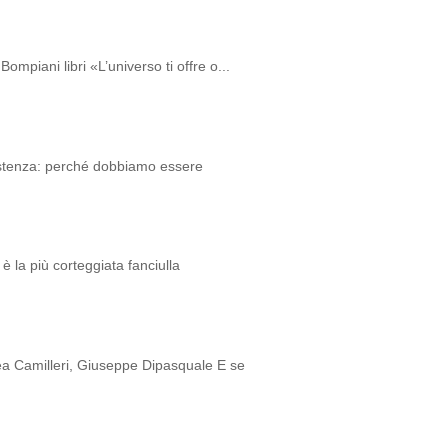
ompiani libri «L’universo ti offre o...
istenza: perché dobbiamo essere
è la più corteggiata fanciulla
 Camilleri, Giuseppe Dipasquale E se