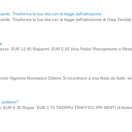
cando. Trasforma la tua vita con la legge dell'attrazione
cando. Trasforma la tua vita con la legge dell'attrazione di Gaia Zendali B
ia
zzo: EUR 12,95 Risparmi: EUR 5,55 Viva l'Italia! Risorgimento e Res
onso Signorini Mondadori Editore Si incontrano a una festa da ballo: lei 
siciliano?
o: EUR 6,30 Rispar: EUR 2,70 TROPPU TRAFFICU PPI NENTI di Andrea