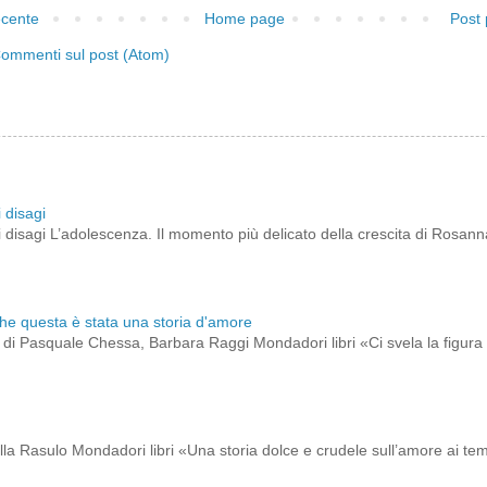
ecente
Home page
Post 
ommenti sul post (Atom)
 disagi
 disagi L’adolescenza. Il momento più delicato della crescita di Rosann
che questa è stata una storia d'amore
to di Pasquale Chessa, Barbara Raggi Mondadori libri «Ci svela la figura 
ella Rasulo Mondadori libri «Una storia dolce e crudele sull’amore ai t