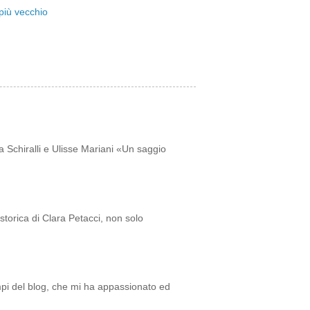
più vecchio
a Schiralli e Ulisse Mariani «Un saggio
storica di Clara Petacci, non solo
empi del blog, che mi ha appassionato ed