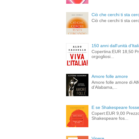
Ciò che cerchi ti sta cer
Ciò che cerchi ti sta cer
150 anni dall'unità d'Ital
Copertina:EUR 18,50 Pre
orgogliosi...
Amore folle amore
Amore folle amore di Alf
d’Alabama,...
E se Shakespeare fosse 
Copert:EUR 9,00 Prezz
Shakespeare fos...
Vipere