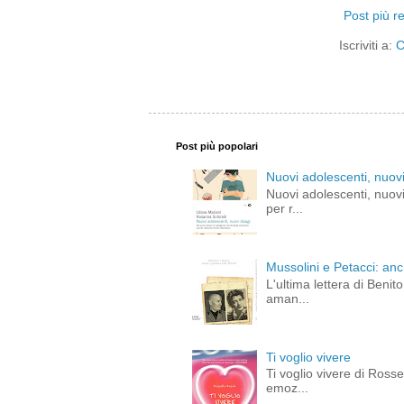
Post più r
Iscriviti a:
C
Post più popolari
Nuovi adolescenti, nuovi
Nuovi adolescenti, nuovi
per r...
Mussolini e Petacci: an
L'ultima lettera di Beni
aman...
Ti voglio vivere
Ti voglio vivere di Ross
emoz...