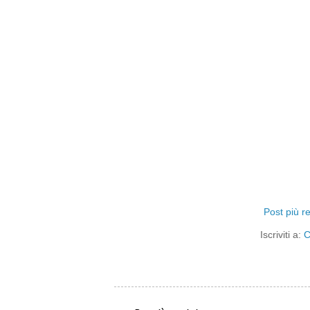
Post più r
Iscriviti a:
C