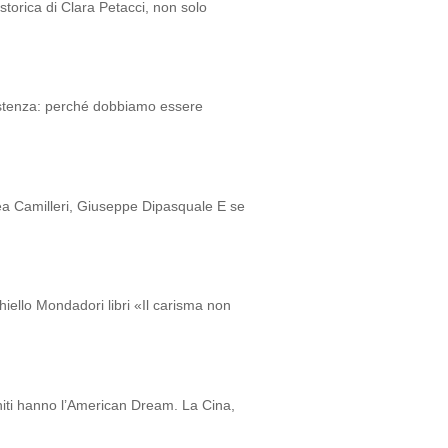
storica di Clara Petacci, non solo
istenza: perché dobbiamo essere
 Camilleri, Giuseppe Dipasquale E se
chiello Mondadori libri «Il carisma non
Uniti hanno l’American Dream. La Cina,