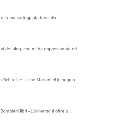
è la più corteggiata fanciulla
empi del blog, che mi ha appassionato ed
a Schiralli e Ulisse Mariani «Un saggio
ompiani libri «L’universo ti offre o...