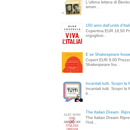
L'ultima lettera di Beni
aman...
150 anni dall'unità d'Ital
Copertina:EUR 18,50 Pre
orgogliosi...
E se Shakespeare fosse 
Copert:EUR 9,00 Prezz
Shakespeare fos...
Incantali tutti. Scopri l
Incantali tutti. Scopri l
è...
The Italian Dream. Ripre
The Italian Dream Ripren
l’Ind...