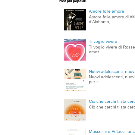
Post più popolari
Amore folle amore
Amore folle amore di Alf
d’Alabama,...
Ti voglio vivere
Ti voglio vivere di Ross
emoz...
Nuovi adolescenti, nuovi
Nuovi adolescenti, nuovi
per r...
Ciò che cerchi ti sta cer
Ciò che cerchi ti sta cer
Mussolini e Petacci: an