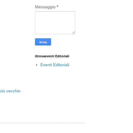
Messaggio
*
iltrovaeventi Editoriali
Eventi Editoriali
più vecchio