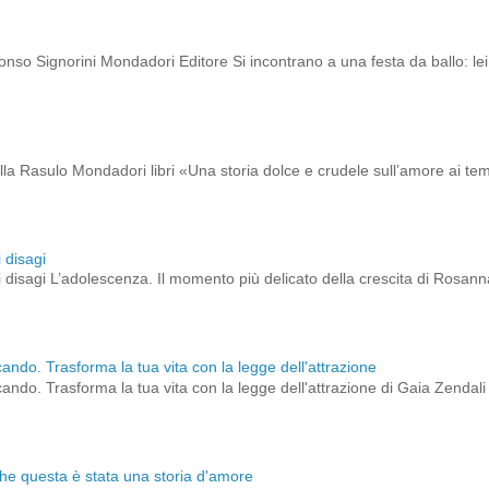
onso Signorini Mondadori Editore Si incontrano a una festa da ballo: lei 
ella Rasulo Mondadori libri «Una storia dolce e crudele sull’amore ai t
 disagi
 disagi L’adolescenza. Il momento più delicato della crescita di Rosann
cando. Trasforma la tua vita con la legge dell'attrazione
cando. Trasforma la tua vita con la legge dell'attrazione di Gaia Zendali B
che questa è stata una storia d'amore