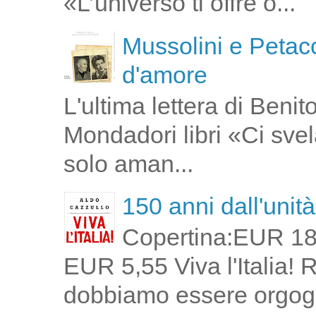
«L’universo ti offre o...
Mussolini e Petacc
d'amore
L'ultima lettera di Ben
Mondadori libri «Ci svel
solo aman...
150 anni dall'unità 
Copertina:EUR 18
EUR 5,55 Viva l'Italia!
dobbiamo essere orgogli