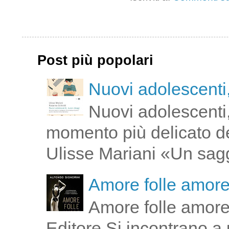
Post più popolari
Nuovi adolescenti,
Nuovi adolescenti,
momento più delicato de
Ulisse Mariani «Un saggi
Amore folle amor
Amore folle amore
Editore Si incontrano a u