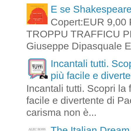
E se Shakespeare 
Copert:EUR 9,00 
TROPPU TRAFFICU PPI 
Giuseppe Dipasquale E 
Incantali tutti. Sc
più facile e divert
Incantali tutti. Scopri l
facile e divertente di P
carisma non è...
The Italian Dream.