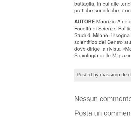
battaglia, in cui alle ten
pratiche sociali che pro
Maurizio Ambros
AUTORE
Facoltà di Scienze Politi
Studi di Milano. Insegna
scientifico del Centro s
dove dirige la rivista «M
Sociologia delle Migrazi
Posted by
massimo de 
Nessun commento
Posta un commen