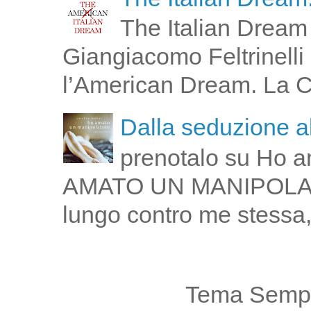
The Italian Dream 
Giangiacomo Feltrinelli 
l’American Dream. La Cin
Dalla seduzione al
prenotalo su Ho a
AMATO UN MANIPOLATOR
lungo contro me stessa,
Tema Sempl