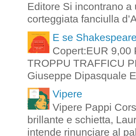
Editore Si incontrano a u
corteggiata fanciulla d’
E se Shakespeare 
Copert:EUR 9,00 
TROPPU TRAFFICU PPI 
Giuseppe Dipasquale E 
Vipere
Vipere Pappi Corsi
brillante e schietta, La
intende rinunciare al pal